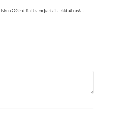
 Birna OG Eddi allt sem þarf alls ekki að ræða.