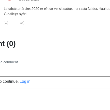
Lokaþáttur ársins 2020 er einkar vel skipaður. Þar ræða Baldur, Haukur,
Gleðilegt nýár!
 (0)
to continue.
Log in