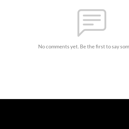
No comments yet. Be the first to say so