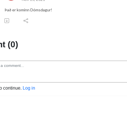
Það er kominn Dómsdagur!
 (0)
to continue.
Log in