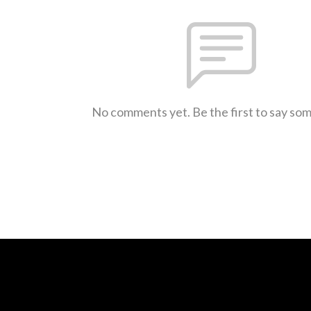
No comments yet. Be the first to say so