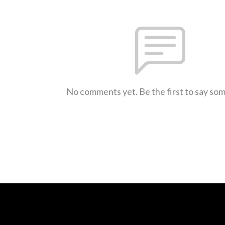
No comments yet. Be the first to say so